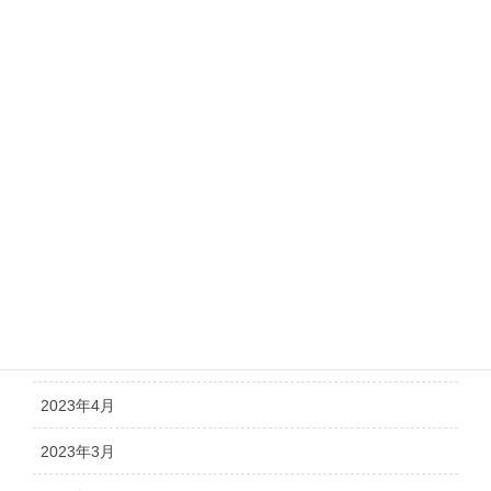
2024年10月
2024年8月
2024年7月
2024年5月
2024年4月
2024年1月
2023年12月
2023年6月
2023年4月
2023年3月